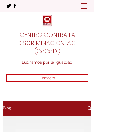
CENTRO CONTRA LA
DISCRIMINACION, A.C.
(CeCoDi)
Luchamos por la igualdad
Contacto
Blog