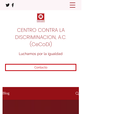
CENTRO CONTRA LA
DISCRIMINACION, A.C.
(CeCoDi)
Luchamos por la igualdad
Contacto
Blog